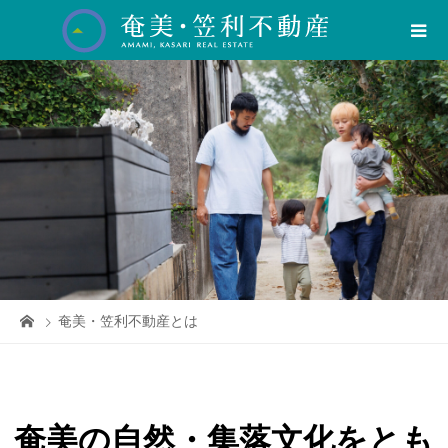
奄美・笠利不動産とは
奄美の自然・集落文化をとも