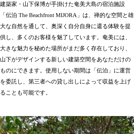
建築家・山下保博が手掛けた奄美大島の宿泊施設
「伝泊 The Beachfront MIJORA」は、禅的な空間と雄
大な自然を通して、奥深く自分自身に還る体験を提
供し、多くのお客様を魅了しています。奄美には、
大きな魅力を秘めた場所がまだ多く存在しており、
山下がデザインする新しい建築空間をあなただけの
ものにできます。使用しない期間は「伝泊」に運営
を委託し、第三者への貸し出しによって収益を上げ
ることも可能です。