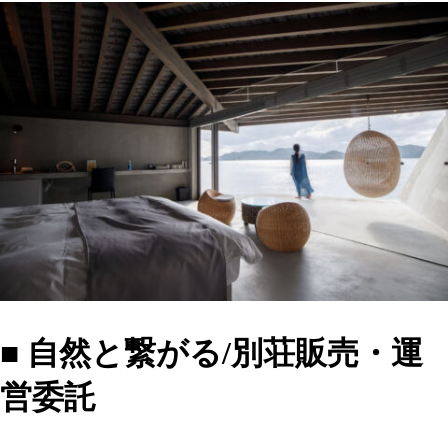
■ 自然と繋がる/別荘販売・運
営委託