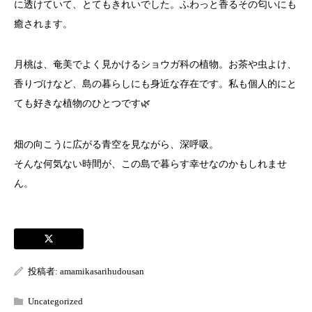
に透けていて、とてもきれいでした。ふわっと香るその匂いにも
癒されます。
月桃は、奄美でよく見かけるショウガ科の植物。お茶や虫よけ、
香りづけなど、島の暮らしにも身近な存在です。私も個人的にと
ても好きな植物のひとつです🌿
畑の向こうに広がる青空を見ながら、深呼吸。
そんな何気ない時間が、この島で暮らす幸せなのかもしれませ
ん。
投稿者:
amamikasarihudousan
Uncategorized