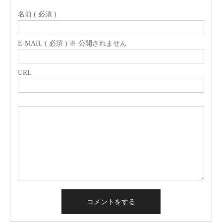
名前 ( 必須 )
E-MAIL ( 必須 ) ※ 公開されません
URL