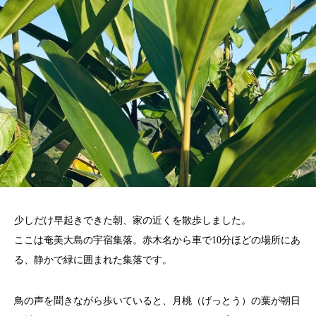
少しだけ早起きできた朝、家の近くを散歩しました。
ここは奄美大島の宇宿集落。赤木名から車で10分ほどの場所にあ
る、静かで緑に囲まれた集落です。
鳥の声を聞きながら歩いていると、月桃（げっとう）の葉が朝日