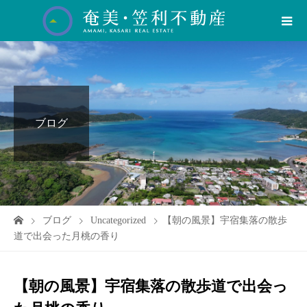
ブログ
ブログ
Uncategorized
【朝の風景】宇宿集落の散歩
道で出会った月桃の香り
【朝の風景】宇宿集落の散歩道で出会っ