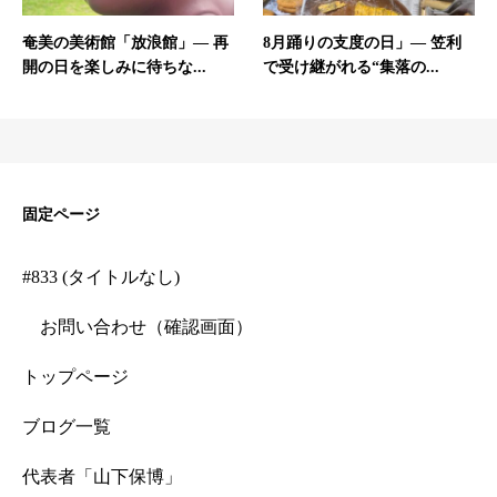
奄美の美術館「放浪館」— 再
8月踊りの支度の日」— 笠利
開の日を楽しみに待ちな...
で受け継がれる“集落の...
固定ページ
#833 (タイトルなし)
お問い合わせ（確認画面）
トップページ
ブログ一覧
代表者「山下保博」