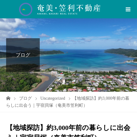
ブログ
ブログ
Uncategorized
【地域探訪】約3,000年前の暮
らしに出会う｜宇宿貝塚（奄美市笠利町）
【地域探訪】約3,000年前の暮らしに出会