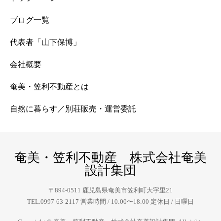
ブログ一覧
代表者「山下保博」
会社概要
奄美・笠利不動産とは
自然に暮らす／別荘販売・運営委託
奄美・笠利不動産 株式会社奄美
設計集団
〒894-0511 鹿児島県奄美市笠利町大字里21
TEL.0997-63-2117 営業時間 / 10:00〜18:00 定休日 / 日曜日